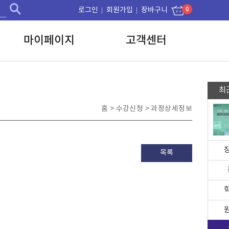
0
로그인
회원가입
장바구니
마이페이지
고객센터
최
홈 > 수강신청 >
과정상세정보
목록