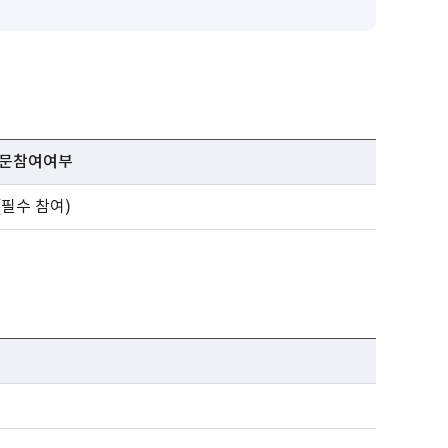
문참여여부
 (필수 참여)