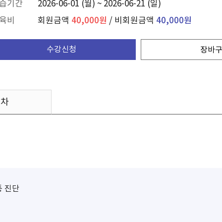
습기간
2026-06-01 (월) ~ 2026-06-21 (일)
육비
회원금액
40,000원
/ 비회원금액
40,000원
수강신청
장바
목차
통 진단