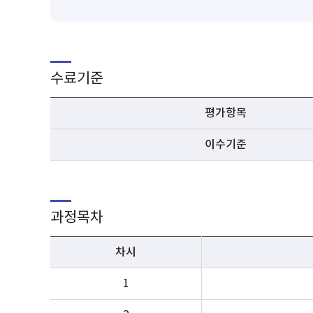
수료기준
평가항목
이수기준
과정목차
차시
1