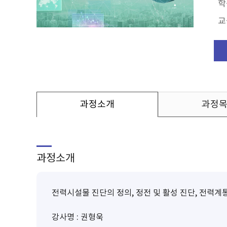
학
교
과정소개
과정
과정소개
전력시설물 진단의 정의, 정전 및 활성 진단, 전력계
강사명 : 권형욱