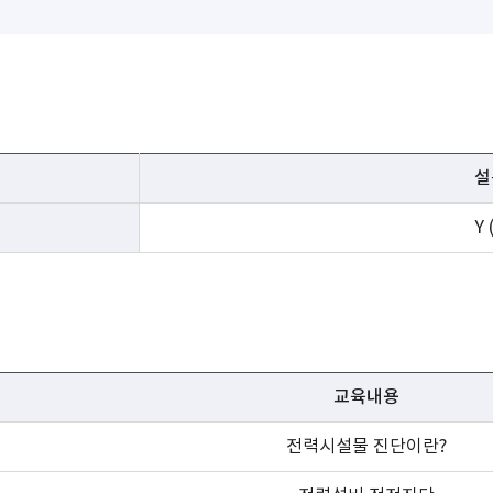
설
Y
교육내용
전력시설물 진단이란?