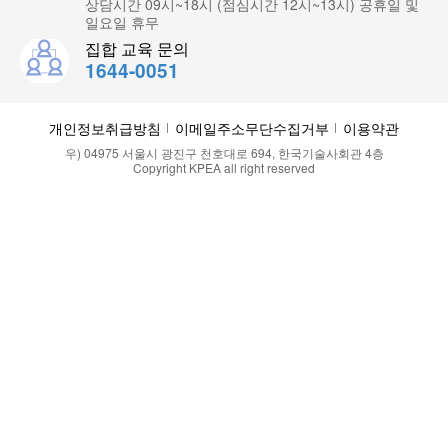
상담시간 09시~18시 (점심시간 12시~13시) 공휴일 및
일요일 휴무
집합 교육 문의
1644-0051
개인정보취급방침
이메일주소무단수집거부
이용약관
우) 04975 서울시 광진구 천호대로 694, 한국기술사회관 4층
Copyright KPEA all right reserved