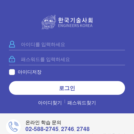
아이디저장
아이디찾기
패스워드찾기
온라인 학습 문의
02-588-2745
2746
2748
,
,