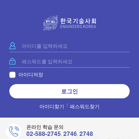
아이디저장
아이디찾기
패스워드찾기
온라인 학습 문의
02-588-2745
2746
2748
,
,