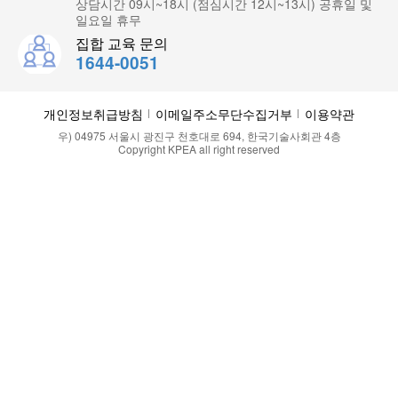
상담시간 09시~18시 (점심시간 12시~13시) 공휴일 및
일요일 휴무
집합 교육 문의
1644-0051
개인정보취급방침
이메일주소무단수집거부
이용약관
우) 04975 서울시 광진구 천호대로 694, 한국기술사회관 4층
Copyright KPEA all right reserved