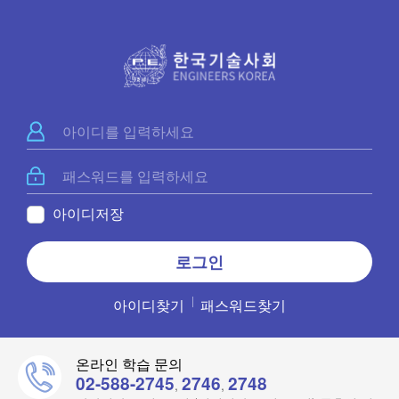
아이디저장
아이디찾기
패스워드찾기
온라인 학습 문의
02-588-2745
2746
2748
,
,