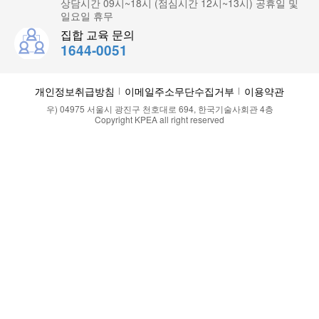
상담시간 09시~18시 (점심시간 12시~13시) 공휴일 및
일요일 휴무
집합 교육 문의
1644-0051
개인정보취급방침
이메일주소무단수집거부
이용약관
우) 04975 서울시 광진구 천호대로 694, 한국기술사회관 4층
Copyright KPEA all right reserved