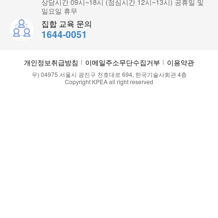
상담시간 09시~18시 (점심시간 12시~13시) 공휴일 및
일요일 휴무
집합 교육 문의
1644-0051
개인정보취급방침
이메일주소무단수집거부
이용약관
우) 04975 서울시 광진구 천호대로 694, 한국기술사회관 4층
Copyright KPEA all right reserved