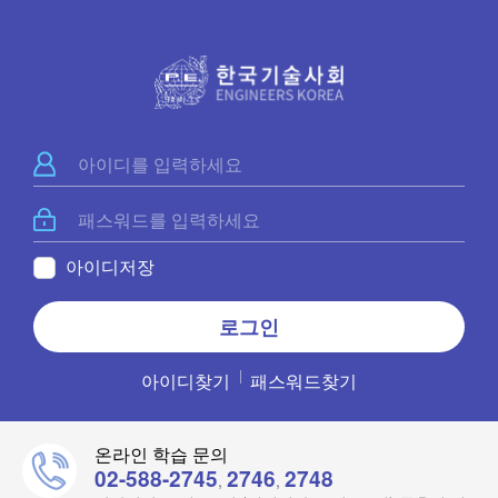
아이디저장
아이디찾기
패스워드찾기
온라인 학습 문의
02-588-2745
2746
2748
,
,